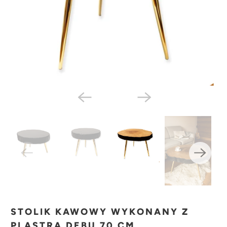
STOLIK KAWOWY WYKONANY Z
PLASTRA DĘBU 70 CM