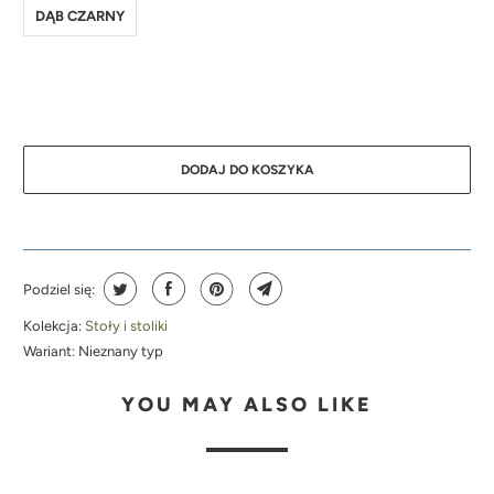
DĄB CZARNY
DODAJ DO KOSZYKA
Podziel się:
Kolekcja:
Stoły i stoliki
Wariant:
Nieznany typ
YOU MAY ALSO LIKE