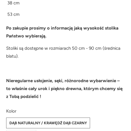
38 cm
53 cm
Po zakupie prosimy o informację jaką wysokość stolika
Państwo wybierają.
Stoliki są dostępne w rozmiarach 50 cm - 90 cm (średnica
blatu).
Nieregularne usłojenie, sęki, różnorodne wybarwienie –
to właśnie cały urok i piękno drewna, którym chcemy się
z Tobą podzielić !
Kolor
DĄB NATURALNY / KRAWĘDŹ DĄB CZARNY