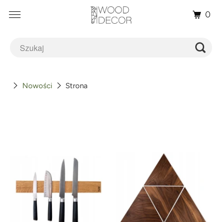
0
Nowości
Strona