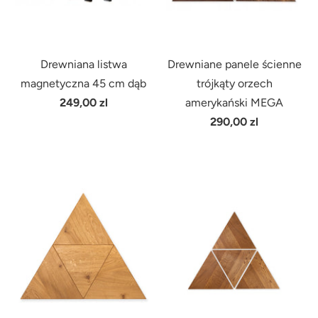
Drewniana listwa
Drewniane panele ścienne
magnetyczna 45 cm dąb
trójkąty orzech
249,00 zl
amerykański MEGA
290,00 zl